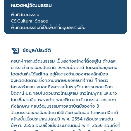
หมวดหมู่วัฒนธรรม
พื้นที่วัฒนธรรม
CS:Cultural Space
พื้นที่วัฒนธรรมที่เป็นพื้นที่ที่มนุษย์สร้างขึ้น
ข้อมูล/ประวัติ
หอนาฬิกาสามวัฒนธรรม เป็นสิ่งก่อสร้างที่ตั้งอยู่ใน ตำบลสะ
บารัง อำเภอเมืองปัตตานี จังหวัดปัตตานี โดยจะตั้งอยู่อย่าง
โดดเด่นเห็นได้แต่ไกล อยู่ฝั่งตรงข้ามของศาลหลักเมือง
จังหวัดปัตตานี ซึ่งความพิเศษของหอนาฬิกานี้ ก็คือตัว
โครงสร้างจะบ่งบอกถึงความเป็นพหุวัฒนธรรมของเมือง
ปัตตานี ประกอบไปด้วยชาวไทยมุสลิม ชาวไทยพุทธ และชาว
ไทยเชื้อสายจีน เพราะตัว หอนาฬิกาสามวัฒนธรรม จะแสดง
ถึงลักษณะศิลปวัฒนธรรมทางสถาปัตย์ของทั้ง 3
วัฒนธรรมของเมืองปัตตานีนี้ได้อย่างชัดเจน โดยหอนาฬิกานี้
สร้างขึ้นเมื่อประมาณปลายปี พ.ศ. 2554 หรือประมาณต้น
ปีพ.ศ. 2555 จนเสร็จเมื่อประมาณต้นปี พ.ศ. 2556 รวมถึงที่