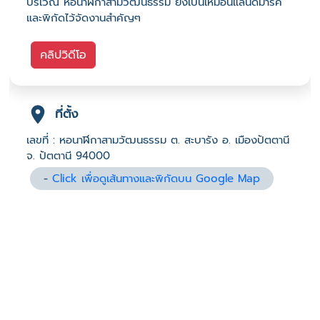
บริเวณ หอนาฬิกาสามวัฒนธรรม ยังเป็นเหมือนแลนด์มาร์ค
และพิกัดไว้จัดงานสำคัญๆ
คลิปวิดีโอ
ที่ตั้ง
เลขที่ : หอนาฬิกาสามวัฒนธรรม ต. สะบารัง อ. เมืองปัตตานี
จ. ปัตตานี 94000
-
Click เพื่อดูเส้นทางและพิกัดบน Google Map