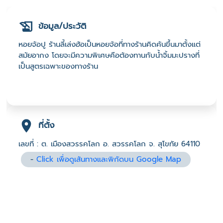
ข้อมูล/ประวัติ
หอยจ้อปู ร้านลี้เล่งฮ้อเป็นหอยจ้อที่ทางร้านคิดค้นขึ้นมาตั้งแต่
สมัยอากง โดยจะมีความพิเศษคือต้องทานกับน้ำจิ้มมะปรางที่
เป็นสูตรเฉพาะของทางร้าน
ที่ตั้ง
เลขที่ : ต. เมืองสวรรคโลก อ. สวรรคโลก จ. สุโขทัย 64110
-
Click เพื่อดูเส้นทางและพิกัดบน Google Map