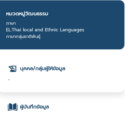
หมวดหมู่วัฒนธรรม
ภาษา
EL:Thai local and Ethnic Languages
ภาษากลุ่มชาติพันธุ์
บุคคล/กลุ่มผู้ให้ข้อมูล
-
ผู้บันทึกข้อมูล
- มหาวิทยาลัยเทคโนโลยีราชมงคลตะวันออก :
มหาวิทยาลัยเทคโนโลยีราชมงคลตะวันออก : 2566 Open
Call