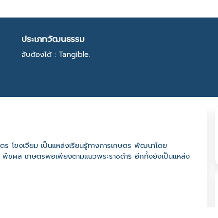
ประเภทวัฒนธรรม
จับต้องได้ : Tangible.
กษตร โขงเจียม เป็นแหล่งเรียนรู้ทางการเกษตร พัฒนาโดย
 พืชผล เกษตรพอเพียงตามแนวพระราชดำริ อีกทั้งยังเป็นแหล่ง