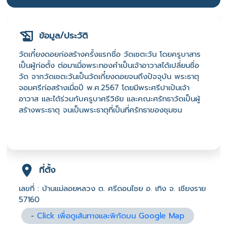
ข้อมูล/ประวัติ
วัดเกี๋ยงดอยก่อสร้างครั้งแรกชื่อ วัดเชตะวัน โดยครูบาสาร
เป็นผู้ก่อตั้ง ต่อมาเมื่อพระทองคำเป็นเจ้าอาวาสได้เปลี่ยนชื่อ
วัด จากวัดเชตะวันเป็นวัดเกี๋ยงดอยจนถึงปัจจุบัน พระธาตุ
จอมศรีก่อสร้างเมื่อปี พ.ศ.2567 โดยมีพระศรีปาเป้นเจ้า
อาวาส และได้ร่วมกับครูบาศรีวิชัย และคณะศรัทธาวัดเป็นผู้
สร้างพระธาตุ จนเป็นพระธาตุที่เป็นที่ศรัทธาของชุมชน
ที่ตั้ง
เลขที่ : บ้านแม่ลอยหลวง ต. ศรีดอนไชย อ. เทิง จ. เชียงราย
57160
-
Click เพื่อดูเส้นทางและพิกัดบน Google Map