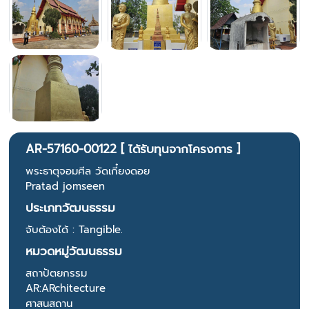
AR-57160-00122 [ ได้รับทุนจากโครงการ ]
พระธาตุจอมศีล วัดเกี๋ยงดอย
Pratad jomseen
ประเภทวัฒนธรรม
จับต้องได้ : Tangible.
หมวดหมู่วัฒนธรรม
สถาปัตยกรรม
AR:ARchitecture
ศาสนสถาน