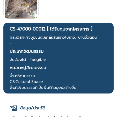
CS-47000-00012 [ ได้รับทุนจากโครงการ ]
กลุ่มวิสาหกิจชุมชนต้มเกลือสินเธาว์โบราณ บ้านงิ้วด่อน
-
ประเภทวัฒนธรรม
จับต้องได้ : Tangible.
หมวดหมู่วัฒนธรรม
พื้นที่วัฒนธรรม
CS:Cultural Space
พื้นที่วัฒนธรรมที่เป็นพื้นที่ที่มนุษย์สร้างขึ้น
ข้อมูล/ประวัติ