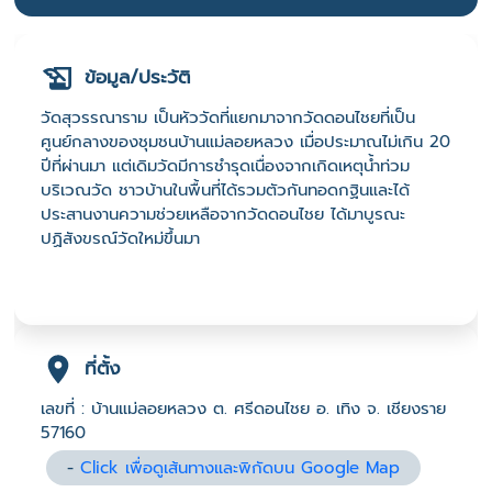
ข้อมูล/ประวัติ
วัดสุวรรณาราม เป็นหัววัดที่แยกมาจากวัดดอนไชยที่เป็น
ศูนย์กลางของชุมชนบ้านแม่ลอยหลวง เมื่อประมาณไม่เกิน 20
ปีที่ผ่านมา แต่เดิมวัดมีการชำรุดเนื่องจากเกิดเหตุน้ำท่วม
บริเวณวัด ชาวบ้านในพื้นที่ได้รวมตัวกันทอดกฐินและได้
ประสานงานความช่วยเหลือจากวัดดอนไชย ได้มาบูรณะ
ปฏิสังขรณ์วัดใหม่ขึ้นมา
ที่ตั้ง
เลขที่ : บ้านแม่ลอยหลวง ต. ศรีดอนไชย อ. เทิง จ. เชียงราย
57160
-
Click เพื่อดูเส้นทางและพิกัดบน Google Map