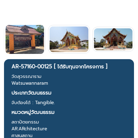
AR-57160-00125 [ ได้รับทุนจากโครงการ ]
วัดสุวรรณาราม
Watsuwannaram
ประเภทวัฒนธรรม
จับต้องได้ : Tangible.
หมวดหมู่วัฒนธรรม
สถาปัตยกรรม
AR:ARchitecture
ศาสนสถาน