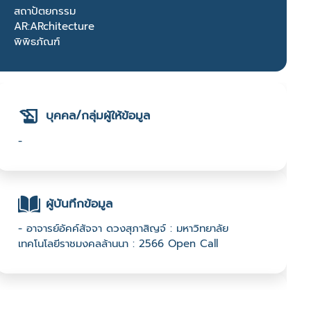
สถาปัตยกรรม
AR:ARchitecture
พิพิธภัณฑ์
บุคคล/กลุ่มผู้ให้ข้อมูล
-
ผู้บันทึกข้อมูล
- อาจารย์อัคค์สัจจา ดวงสุภาสิญจ์ : มหาวิทยาลัย
เทคโนโลยีราชมงคลล้านนา : 2566 Open Call
ช่องทางติดต่อ