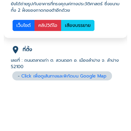
ยังได้ถ่ายรูปกับอาคารที่ทรงคุณค่ทางประวัติศาสตร์ ซึ่งขนาบ
ทั้ง 2 ฝั่งของกาดกองต้าอีกด้วย
เว็บไซต์
คลิปวิดีโอ
เสียงบรรยาย
ที่ตั้ง
เลขที่ : ถนนตลาดเก่า ต. สวนดอก อ. เมืองลำปาง จ. ลำปาง
52100
-
Click เพื่อดูเส้นทางและพิกัดบน Google Map