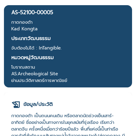
AS-52100-00005
กาดกองต้า
Kad Kongta
ประเภทวัฒนธรรม
จับต้องไม่ได้ : InTangible.
หมวดหมู่วัฒนธรรม
โบราณสถาน
AS:Archeological Site
ย่านประวัติศาสตร์การพาณิชย์
ข้อมูล/ประวัติ
กาดกองต้า เป็นถนนคนเดิน หรือตลาดนัดช่วงเย็นเสาร์-
อาทิตย์ ชื่ออย่างเป็นทางการในยุคสมัยที่รุ่งเรือง เรียกว่า
ตลาดจีน ครั้งหนึ่งเมื่อกว่าร้อยปีแล้ว พื่นที่แห่งนี้เป็นท่าเรือ
การค้าที่สำคัญบนเส้นทางแม่น้ำวังจากลพปางไปสู่ภาคกลาง มี