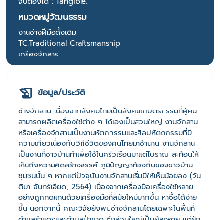
จับต้องได้ : Tangible.
หมวดหมู่วัฒนธรรม
งานช่างฝีมือดั้งเดิม
TC:Traditional Craftsmanship
เครื่องจักสาร
ข้อมูล/ประวัติ
ช่างจักสาน เนื่องจากสังคมไทยเป็นสังคมเกษตรกรรมที่ผู้คน
สามารถผลิตเครื่องใช้ต่าง ๆ ได้เองเป็นส่วนใหญ่ งานจักสาน
หรือเครื่องจักสานเป็นงานหัตถกรรมและศิลปหัตถกรรมที่มี
ความเกี่ยวเนื่องกับวิถีชีวิตของคนไทยมาช้านาน งานจักสาน
เป็นงานที่ชาวบ้านทำเพื่อใช้ในครัวเรือนมาแต่โบราณ สะท้อนให้
เห็นถึงความคิดสร้างสรรค์ ภูมิปัญญาท้องถิ่นของชาวบ้าน
ชุมชนนั้น ๆ หากแต่ปัจจุบันงานจักสานเริ่มมีให้เห็นน้อยลง (จัน
ติมา จันทร์เอียด, 2564) เนื่องจากเครื่องมือเครื่องใช้หลาย
อย่างถูกทดแทนด้วยเครื่องมือที่สมัยใหม่มากขึ้น หาซื้อได้ง่าย
ขึ้น นอกจากนี้ คณะวิจัยยังพบช่างจักสานโดยเฉพาะในพื้นที่
ตำบลรำแดงและตำบลป่าขาด ซึ่งส่วนใหญ่เป็นผู้สูงอายุ แต่ยัง