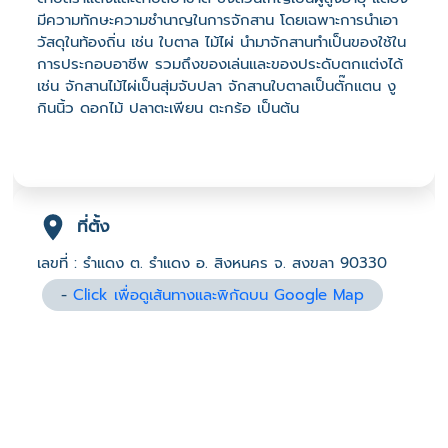
มีความทักษะความชำนาญในการจักสาน โดยเฉพาะการนำเอา
วัสดุในท้องถิ่น เช่น ใบตาล ไม้ไผ่ นำมาจักสานทำเป็นของใช้ใน
การประกอบอาชีพ รวมถึงของเล่นและของประดับตกแต่งได้
เช่น จักสานไม้ไผ่เป็นสุ่มจับปลา จักสานใบตาลเป็นตั๊กแตน งู
กินนิ้ว ดอกไม้ ปลาตะเพียน ตะกร้อ เป็นต้น
ที่ตั้ง
เลขที่ : รำแดง ต. รำแดง อ. สิงหนคร จ. สงขลา 90330
-
Click เพื่อดูเส้นทางและพิกัดบน Google Map