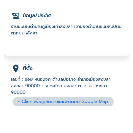
ข้อมูล/ประวัติ
ร้านขนมในตำนานคู่เมืองเก่าสงขลา เจ้าของตำนานขนมสัมปันนี
ตากบนหลังคา
ที่ตั้ง
เลขที่ : ซอย หนองจิก ตำบลบ่อยาง อำเภอเมืองสงขลา
สงขลา 90000 ประเทศไทย สงขลา ต. อ. จ. สงขลา
90000
-
Click เพื่อดูเส้นทางและพิกัดบน Google Map