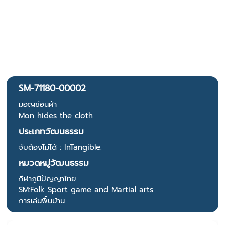
SM-71180-00002
มอญซ่อนผ้า
Mon hides the cloth
ประเภทวัฒนธรรม
จับต้องไม่ได้ : InTangible.
หมวดหมู่วัฒนธรรม
กีฬาภูมิปัญญาไทย
SM:Folk Sport game and Martial arts
การเล่นพื้นบ้าน