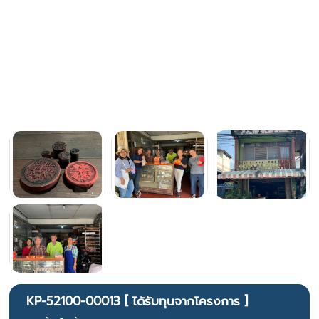
KP-52100-00013 [ ได้รับทุนจากโครงการ ]