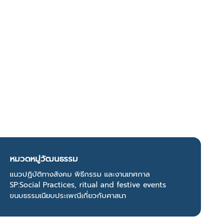
หมวดหมู่วัฒนธรรม
แนวปฏิบัติทางสังคม พิธีกรรม และงานเทศกาล
SP:Social Practices, ritual and festive events
ขนบธรรมเนียบประเพณีเกี่ยวกับศาสนา