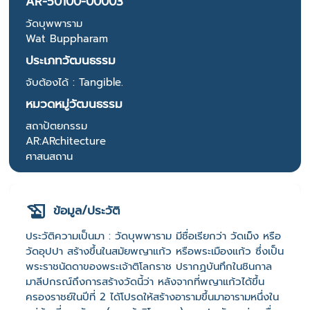
AR-50100-00003
วัดบุพพาราม
Wat Buppharam
ประเภทวัฒนธรรม
จับต้องได้ : Tangible.
หมวดหมู่วัฒนธรรม
สถาปัตยกรรม
AR:ARchitecture
ศาสนสถาน
ข้อมูล/ประวัติ
ประวัติความเป็นมา : วัดบุพพาราม มีชื่อเรียกว่า วัดเม็ง หรือ
วัดอุปปา สร้างขึ้นในสมัยพญาแก้ว หรือพระเมืองแก้ว ซึ่งเป็น
พระราชนัดดาของพระเจ้าติโลกราช ปรากฏบันทึกในชินกาล
มาลีปกรณ์ถึงการสร้างวัดนี้ว่า หลังจากที่พญาแก้วได้ขึ้น
ครองราชย์ในปีที่ 2 ได้โปรดให้สร้างอารามขึ้นมาอารามหนึ่งใน