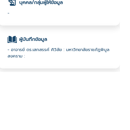
บุคคล/กลุ่มผู้ให้ข้อมูล
-
ผู้บันทึกข้อมูล
- อาจารย์ ดร.เสกสรรค์ ศิวิลัย : มหาวิทยาลัยราชภัฏพิบูล
สงคราม :
ช่องทางติดต่อ
-
มีผู้เข้าชมจำนวน :701 ครั้ง
บันทึกข้อมูลเมื่อวันที่ : 16/11/2023 - ปรับปรุงล่าสุดวันที่ :
16/11/2023