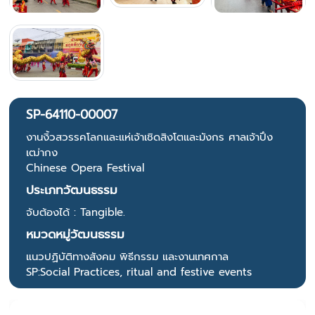
SP-64110-00007
งานงิ้วสวรรคโลกและแห่เจ้าเชิดสิงโตและมังกร ศาลเจ้าปึง
เฒ่ากง
Chinese Opera Festival
ประเภทวัฒนธรรม
จับต้องได้ : Tangible.
หมวดหมู่วัฒนธรรม
แนวปฏิบัติทางสังคม พิธีกรรม และงานเทศกาล
SP:Social Practices, ritual and festive events