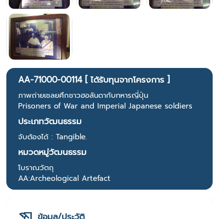
AA-71000-00114 [ ได้รับทุนจากโครงการ ]
ภาพถ่ายเชลยศึกชาวฮอลันดากับทหารญี่ปุ่น
Prisoners of War and Imperial Japanese soldiers
ประเภทวัฒนธรรม
จับต้องได้ : Tangible.
หมวดหมู่วัฒนธรรม
โบราณวัตถุ
AA:Archeological Artefact
ข้อมูล/ประวัติ