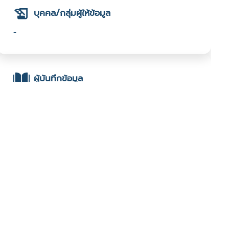
บุคคล/กลุ่มผู้ให้ข้อมูล
-
ผู้บันทึกข้อมูล
- มหาวิทยาลัยราชภัฏลำปาง : มหาวิทยาลัยราชภัฏลำปาง :
2566 Festival
ช่องทางติดต่อ
-
มีผู้เข้าชมจำนวน :670 ครั้ง
บันทึกข้อมูลเมื่อวันที่ : 20/10/2023 - ปรับปรุงล่าสุดวันที่ :