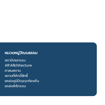
หมวดหมู่วัฒนธรรม
สถาปัตยกรรม
AR:ARchitecture
ศาสนสถาน
สถานที่ศักดิ์สิทธิ์
แหล่งภูมิปัญญาท้องถิ่น
แหล่งพิธีกรรม