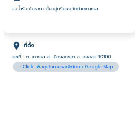
บ่อน้ำร้อนโบราณ ตั้งอยู่บริเวณวัดท้ายเกาะยอ
ที่ตั้ง
เลขที่ : ต. เกาะยอ อ. เมืองสงขลา จ. สงขลา 90100
-
Click เพื่อดูเส้นทางและพิกัดบน Google Map