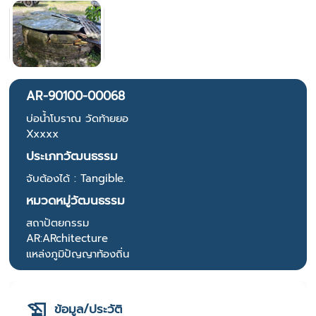
AR-90100-00068
บ่อน้ำโบราณ วัดท้ายยอ
Xxxxx
ประเภทวัฒนธรรม
จับต้องได้ : Tangible.
หมวดหมู่วัฒนธรรม
สถาปัตยกรรม
AR:ARchitecture
แหล่งภูมิปัญญาท้องถิ่น
ข้อมูล/ประวัติ