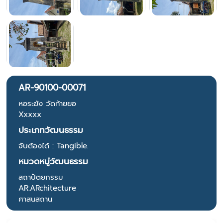
AR-90100-00071
หอระฆัง วัดท้ายยอ
Xxxxx
ประเภทวัฒนธรรม
จับต้องได้ : Tangible.
หมวดหมู่วัฒนธรรม
สถาปัตยกรรม
AR:ARchitecture
ศาสนสถาน