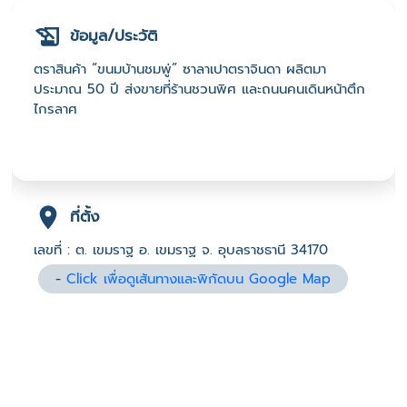
ข้อมูล/ประวัติ
ตราสินค้า “ขนมบ้านชมพู่” ซาลาเปาตราจินดา ผลิตมา
ประมาณ 50 ปี ส่งขายที่ร้านชวนพิศ และถนนคนเดินหน้าตึก
ไกรลาศ
ที่ตั้ง
เลขที่ : ต. เขมราฐ อ. เขมราฐ จ. อุบลราชธานี 34170
-
Click เพื่อดูเส้นทางและพิกัดบน Google Map