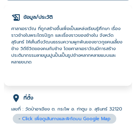
ข้อมูล/ประวัติ
ศาลาเอราวัณ ที่ถูกสร้างขึ้นเพื่อเป็นแหล่งเรียนรู้ศึกษา เรื่อง
ราวช้างในพระไตรปิฏก และเรื่องราวของช้างใน จังหวัด
สุรินทร์ ให้เห็นถึงวัฒนธรรมความผูกพันของชาวกูยคนเลี้ยง
ช้าง วิถีชีวิตของคนกับช้าง โดยศาลาเอราวัณมีการสร้าง
ประติมากรรมลายนูนปูนปั้นเป็นรูปช้างหลากหลายแบบและ
หลายขนาด
ที่ตั้ง
เลขที่ : วัดป่าอาเจียง ต. กระโพ อ. ท่าตูม จ. สุรินทร์ 32120
-
Click เพื่อดูเส้นทางและพิกัดบน Google Map