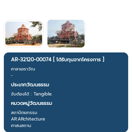
AR-32120-00074 [ ได้รับทุนจากโครงการ ]
ศาลาเอราวัณ
-
ประเภทวัฒนธรรม
จับต้องได้ : Tangible.
หมวดหมู่วัฒนธรรม
สถาปัตยกรรม
AR:ARchitecture
ศาสนสถาน