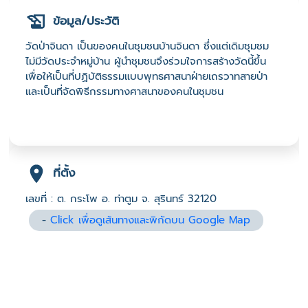
ข้อมูล/ประวัติ
วัดป่าจินดา เป็นของคนในชุมชนบ้านจินดา ซึ่งแต่เดิมชุมชม
ไม่มีวัดประจำหมู่บ้าน ผู้นำชุมชนจึงร่วมใจการสร้างวัดนี้ขึ้น
เพื่อให้เป็นที่ปฏิบัติธรรมแบบพุทธศาสนาฝ่ายเถรวาทสายป่า
และเป็นที่จัดพิธีกรรมทางศาสนาของคนในชุมชน
ที่ตั้ง
เลขที่ : ต. กระโพ อ. ท่าตูม จ. สุรินทร์ 32120
-
Click เพื่อดูเส้นทางและพิกัดบน Google Map