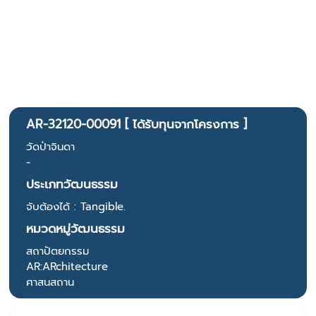
AR-32120-00091 [ ได้รับทุนจากโครงการ ]
วัดป่าจินดา
-
ประเภทวัฒนธรรม
จับต้องได้ : Tangible.
หมวดหมู่วัฒนธรรม
สถาปัตยกรรม
AR:ARchitecture
ศาสนสถาน