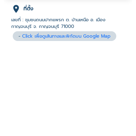
ที่ตั้ง
เลขที่ : ชุมชนถนนปากแพรก ต. บ้านเหนือ อ. เมือง
กาญจนบุรี จ. กาญจนบุรี 71000
-
Click เพื่อดูเส้นทางและพิกัดบน Google Map