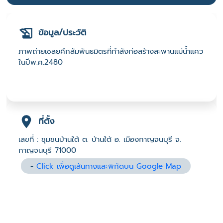
ข้อมูล/ประวัติ
ภาพถ่ายเชลยศึกสัมพันธมิตรที่กำลังก่อสร้างสะพานแม่น้ำแคว
ในปีพ.ศ.2480
ที่ตั้ง
เลขที่ : ชุมชนบ้านใต้ ต. บ้านใต้ อ. เมืองกาญจนบุรี จ.
กาญจนบุรี 71000
-
Click เพื่อดูเส้นทางและพิกัดบน Google Map