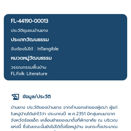
FL-44190-00013
ประวัติชุมชนบ้านยาง
ประเภทวัฒนธรรม
จับต้องไม่ได้ : InTangible.
หมวดหมู่วัฒนธรรม
วรรณกรรมพื้นบ้าน
FL:Folk Literature
ข้อมูล/ประวัติ
บ้านยาง ประวัติของบ้านยาง จากคำบอกเล่าของผู้เฒ่า ผู้แก่
ในหมู่บ้านได้เล่าไว้ว่า ประมาณปี พ.ศ.2351 มีกลุ่มคนมาจาก
จังหวัดร้อยเอ็ด เคลื่อนย้ายของมาตั้งที่พักอาศัย ณ บริเวณ
แห่งนี้ ซึ่งในขณะนั้นยังไม่ได้ตั้งชื่อหมู่บ้าน จนกระทั้งประมาณ