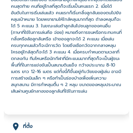
คนสุดท้าย คนที่อยู่ไกลที่สุดก็จะเริ่มเป็นคนแรก 2. เมื่อได้
อันดับในการเริ่มเล่นแล้ว คนแรกก็เริ่มกลิ้งลูกลันของตนไปยัง
หลุมเป้าหมาย โดยพยายามให้ใกล้หลุมมากที่สุด ถ้าลงหลุมก็จะ
ได้ 5 คะแนน 3. ในขณะเล่นถ้าลูกลันไปชนลูกของคนอื่น
(ภาษาที่ใช้ในการเล่นคือ จ่อย) หมายถึงการชนหรือกระทบคนที่
กลิ้งหรือล้อลูกลันหรือ เจ้าของลูกจะได้ 2 คะแนน เมื่อเล่น
ครบทุกคนแล้วก็จะมีการวัด โดยขึงเชือกวัดจากกลางหลุม
ใครอยู่ใกล้สุดก็จะได้ 3 คะแนน 4. เมื่อครบกำหนดตามเวลาที่
ตกลงกัน ทีมไหนหรือนักกีฬาที่มีคะแนนมากที่สุดก็จะเป็นผู้ชนะ
พื้นที่ที่ในการแข่งขันเป็นสนามดินแข็ง กว้างประมาณ 8-10
เมตร ยาว 12-16 เมตร แต่ทั้งนี้ก็ขึ้นอยู่กับวัยของผู้เล่น อาจมี
การสร้างเนินเล็ก ๆ หรือทำเป็นร่องบ้างเพื่อเพิ่มความ
สนุกสนาน มีการทำหลุมตื้น ๆ 2 หลุม ขนาดของหลุมประมาณ
เส้นผ่านศูนย์กลางของลูกลันที่ใช้ในการเล่น
ที่ตั้ง