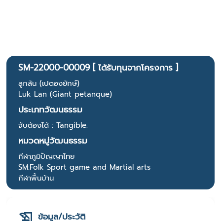
SM-22000-00009 [ ได้รับทุนจากโครงการ ]
ลูกลัน (เปตองยักษ์)
Luk Lan (Giant petanque)
ประเภทวัฒนธรรม
จับต้องได้ : Tangible.
หมวดหมู่วัฒนธรรม
กีฬาภูมิปัญญาไทย
SM:Folk Sport game and Martial arts
กีฬาพื้นบ้าน
ข้อมูล/ประวัติ