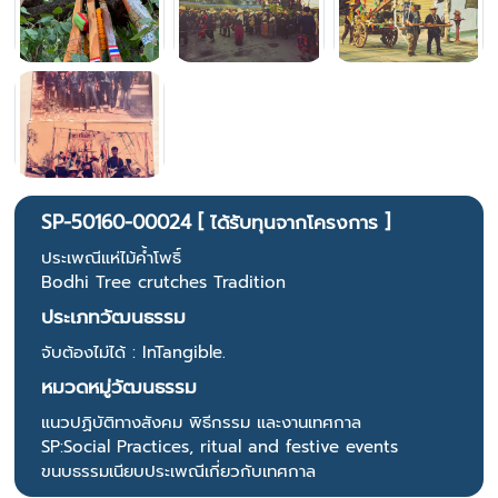
SP-50160-00024 [ ได้รับทุนจากโครงการ ]
ประเพณีแห่ไม้ค้ำโพธิ์
Bodhi Tree crutches Tradition
ประเภทวัฒนธรรม
จับต้องไม่ได้ : InTangible.
หมวดหมู่วัฒนธรรม
แนวปฏิบัติทางสังคม พิธีกรรม และงานเทศกาล
SP:Social Practices, ritual and festive events
ขนบธรรมเนียบประเพณีเกี่ยวกับเทศกาล