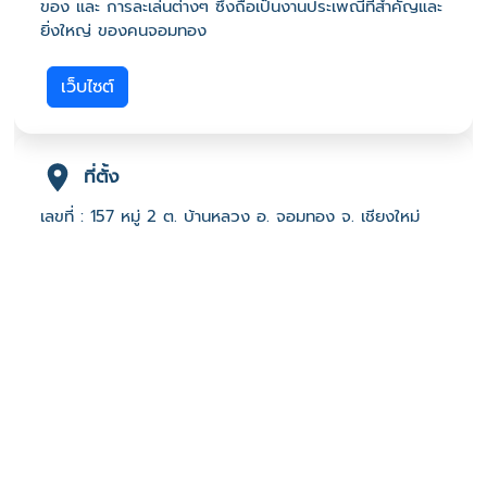
ของ และ การละเล่นต่างๆ ซึ่งถือเป็นงานประเพณีที่สำคัญและ
ยิ่งใหญ่ ของคนจอมทอง
เว็บไซต์
ที่ตั้ง
เลขที่ : 157 หมู่ 2 ต. บ้านหลวง อ. จอมทอง จ. เชียงใหม่
50160
-
Click เพื่อดูเส้นทางและพิกัดบน Google Map