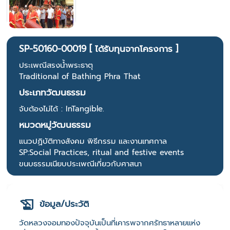
SP-50160-00019 [ ได้รับทุนจากโครงการ ]
ประเพณีสรงน้ำพระธาตุ
Traditional of Bathing Phra That
ประเภทวัฒนธรรม
จับต้องไม่ได้ : InTangible.
หมวดหมู่วัฒนธรรม
แนวปฏิบัติทางสังคม พิธีกรรม และงานเทศกาล
SP:Social Practices, ritual and festive events
ขนบธรรมเนียบประเพณีเกี่ยวกับศาสนา
ข้อมูล/ประวัติ
วัดหลวงจอมทองปัจจุบันเป็นที่เคารพจากศรัทธาหลายแห่ง