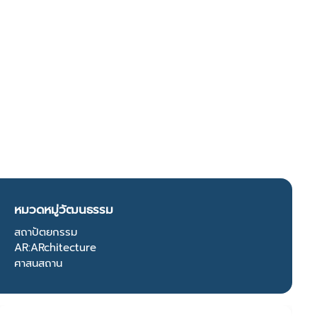
หมวดหมู่วัฒนธรรม
สถาปัตยกรรม
AR:ARchitecture
ศาสนสถาน