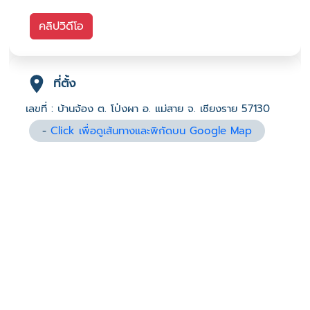
คลิปวิดีโอ
ที่ตั้ง
เลขที่ : บ้านจ้อง ต. โป่งผา อ. แม่สาย จ. เชียงราย 57130
-
Click เพื่อดูเส้นทางและพิกัดบน Google Map