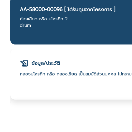
AA-58000-00096 [ ได้รับทุนจากโครงการ ]
ก๋องเขียด หรือ มโหรทึก 2
drum
ข้อมูล/ประวัติ
กลองมโหรทึก หรือ กลองเขียด เป็นสมบัติส่วนบุคคล ไม่ทราบป
ที่ตั้ง
เลขที่ : เทศบาลเมืองแม่ฮ่องสอน ต. จองคำ อ. เมืองแม่ฮ่อง