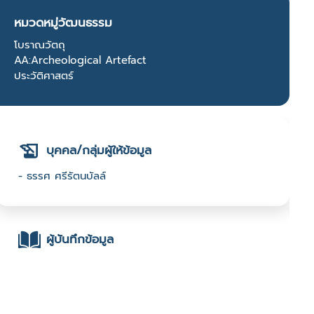
หมวดหมู่วัฒนธรรม
โบราณวัตถุ
AA:Archeological Artefact
ประวัติศาสตร์
บุคคล/กลุ่มผู้ให้ข้อมูล
- ธรรศ ศรีรัตนบัลล์
ผู้บันทึกข้อมูล
- ธรรศ ศรีรัตนบัลล์ : มหาวิทยาลัยราชภัฏเชียงใหม่ :
2566 Festival