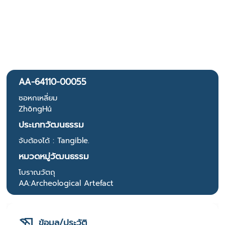
AA-64110-00055
ซอหกเหลี่ยม
ZhōngHú
ประเภทวัฒนธรรม
จับต้องได้ : Tangible.
หมวดหมู่วัฒนธรรม
โบราณวัตถุ
AA:Archeological Artefact
ข้อมูล/ประวัติ