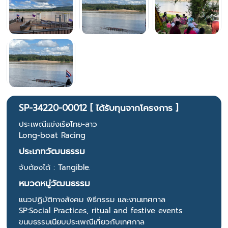
SP-34220-00012 [ ได้รับทุนจากโครงการ ]
ประเพณีแข่งเรือไทย-ลาว
Long-boat Racing
ประเภทวัฒนธรรม
จับต้องได้ : Tangible.
หมวดหมู่วัฒนธรรม
แนวปฏิบัติทางสังคม พิธีกรรม และงานเทศกาล
SP:Social Practices, ritual and festive events
ขนบธรรมเนียบประเพณีเกี่ยวกับเทศกาล