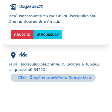
ข้อมูล/ประวัติ
การขับร้องจากน้องๆ วง เพชรผาแต้ม โรงเรียนโขงเจียม
วิทยาคม กับเพลง ฮักลาที่ผาแต้ม
คลิปวิดีโอ
เสียงบรรยาย
ที่ตั้ง
เลขที่ : โรงเรียนโขงเจียมวิทยาคม ต. โขงเจียม อ. โขงเจียม
จ. อุบลราชธานี 34220
-
Click เพื่อดูเส้นทางและพิกัดบน Google Map