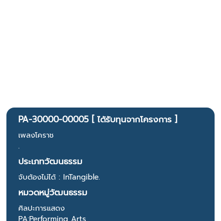
PA-30000-00005 [ ได้รับทุนจากโครงการ ]
เพลงโคราช
.
ประเภทวัฒนธรรม
จับต้องไม่ได้ : InTangible.
หมวดหมู่วัฒนธรรม
ศิลปะการแสดง
PA:Performing Arts