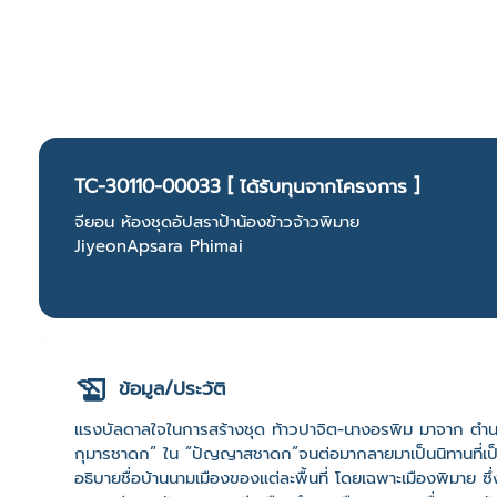
TC-30110-00033 [ ได้รับทุนจากโครงการ ]
จียอน ห้องชุดอัปสราป้าน้องข้าวจ้าวพิมาย
JiyeonApsara Phimai
ข้อมูล/ประวัติ
แรงบัลดาลใจในการสร้างชุด ท้าวปาจิต-นางอรพิม มาจาก ตำนา
กุมารชาดก” ใน “ปัญญาสชาดก”จนต่อมากลายมาเป็นนิทานที่เป็น
อธิบายชื่อบ้านนามเมืองของแต่ละพื้นที่ โดยเฉพาะเมืองพิมาย ซ