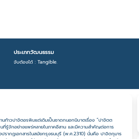
ประเภทวัฒนธรรม
จับต้องได้ : Tangible.
นท้าวปาจิตอรพิมแต่เดิมเป็นชาดกนอกนิบาตเรื่อง “ปาจิตต
ที่รู้จักอย่างแพร่หลายในภาคอีสาน และมีความสำคัญต่อการ
ึ่งปรากฏเอกสารในสมัยกรุงธนบุรี (พ.ศ.2310) นั่นคือ ปาจิตกุมาร