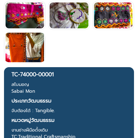
TC-74000-00001
สไบมอญ
Sabai Mon
ประเภทวัฒนธรรม
จับต้องได้ : Tangible.
หมวดหมู่วัฒนธรรม
งานช่างฝีมือดั้งเดิม
TC:Traditional Craftsmanship