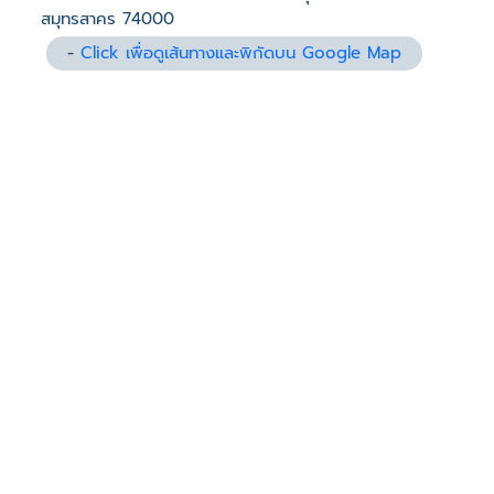
สมุทรสาคร 74000
-
Click เพื่อดูเส้นทางและพิกัดบน Google Map