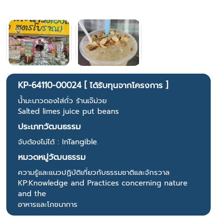
KP-64110-00024 [ ได้รับทุนจากโครงการ ]
น้ำมะนาวดองใส่ถั่ว ร้านเจ๊ม่วย
Salted limes juice put beans
ประเภทวัฒนธรรม
จับต้องไม่ได้ : InTangible.
หมวดหมู่วัฒนธรรม
ความรู้และแนวปฏิบัติเกี่ยวกับธรรมชาติและจักรวาล
KP:Knowledge and Practices concerning nature
and the
อาหารและโภชนาการ