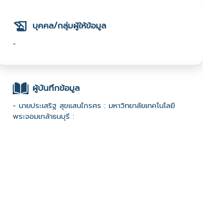
บุคคล/กลุ่มผู้ให้ข้อมูล
-
ผู้บันทึกข้อมูล
- นายประเสริฐ สุขแสนไกรศร : มหาวิทยาลัยเทคโนโลยี
พระจอมเกล้าธนบุรี :
ช่องทางติดต่อ
-