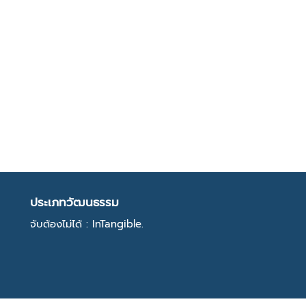
ประเภทวัฒนธรรม
จับต้องไม่ได้ : InTangible.