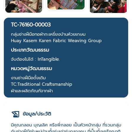
TC-76160-00003
กลุ่มช่างฝีมือทอผ้ากะเหรี่ยงบ้านห้วยเกษม
Huay Kasem Karen Fabric Weaving Group
ประเภทวัฒนธรรม
จับต้องไม่ได้ : InTangible.
หมวดหมู่วัฒนธรรม
งานช่างฝีมือดั้งเดิม
TC:Traditional Craftsmanship
ผ้าและผลิตภัณฑ์จากผ้า
ข้อมูล/ประวัติ
มีคุณกลอน บุญเลิศ หรือพี่กลอย เป็นหัวหน้ากลุ่ม ที่รวมกลุ่ม
กับช่างฝีมือในหมู่บ้านทั้งรุ่นเก่ารุ่นกลางคน ที่เป็นทั้งเครือญาติ