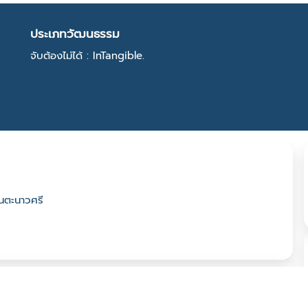
ประเภทวัฒนธรรม
จับต้องไม่ได้ : InTangible.
านตะนาวศรี