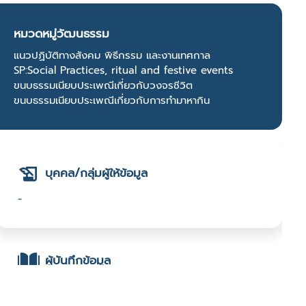
หมวดหมู่วัฒนธรรม
แนวปฏิบัติทางสังคม พิธีกรรม และงานเทศกาล
SP:Social Practices, ritual and festive events
ขนบธรรมเนียบประเพณีเกี่ยวกับวงจรชีวิต
ขนบธรรมเนียบประเพณีเกี่ยวกับการทำมาหากิน
บุคคล/กลุ่มผู้ให้ข้อมูล
-
ผู้บันทึกข้อมูล
- นายประเสริฐ สุขแสนไกรศร : มหาวิทยาลัยเทคโนโลยี
พระจอมเกล้าธนบุรี :