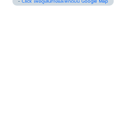
-
Click เพื่อดูเส้นทางและพิกัดบน Google Map