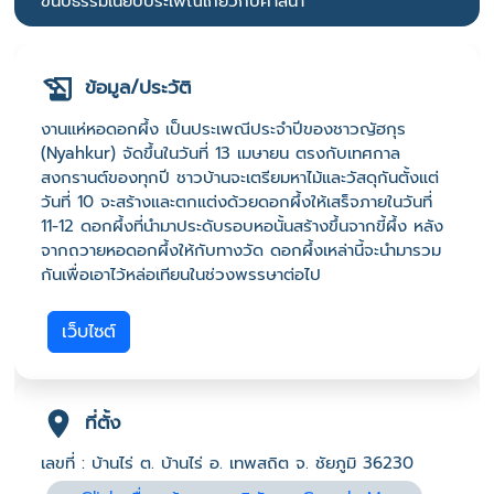
ขนบธรรมเนียบประเพณีเกี่ยวกับศาสนา
ข้อมูล/ประวัติ
งานแห่หอดอกผึ้ง เป็นประเพณีประจำปีของชาวญัฮกุร
(Nyahkur) จัดขึ้นในวันที่ 13 เมษายน ตรงกับเทศกาล
สงกรานต์ของทุกปี ชาวบ้านจะเตรียมหาไม้และวัสดุกันตั้งแต่
วันที่ 10 จะสร้างและตกแต่งด้วยดอกผึ้งให้เสร็จภายในวันที่
11-12 ดอกผึ้งที่นำมาประดับรอบหอนั้นสร้างขึ้นจากขี้ผึ้ง หลัง
จากถวายหอดอกผึ้งให้กับทางวัด ดอกผึ้งเหล่านี้จะนำมารวม
กันเพื่อเอาไว้หล่อเทียนในช่วงพรรษาต่อไป
เว็บไซต์
ที่ตั้ง
เลขที่ : บ้านไร่ ต. บ้านไร่ อ. เทพสถิต จ. ชัยภูมิ 36230