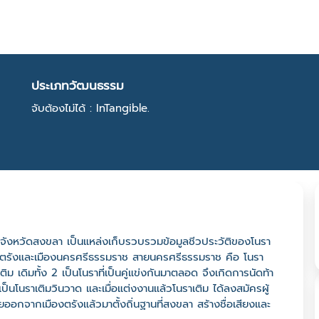
ประเภทวัฒนธรรม
จับต้องไม่ได้ : InTangible.
ญ่ จังหวัดสงขลา เป็นแหล่งเก็บรวบรวมข้อมูลชีวประวัติของโนรา
ืองตรังและเมืองนครศรีธรรมราช สายนครศรีธรรมราช คือ โนรา
ติม เดิมทั้ง 2 เป็นโนราที่เป็นคู่แข่งกันมาตลอด จึงเกิดการนัดท้า
นโนราเติมวินวาด และเมื่อแต่งงานแล้วโนราเติม ได้ลงสมัครผู้
ายออกจากเมืองตรังแล้วมาตั้งถิ่นฐานที่สงขลา สร้างชื่อเสียงและ