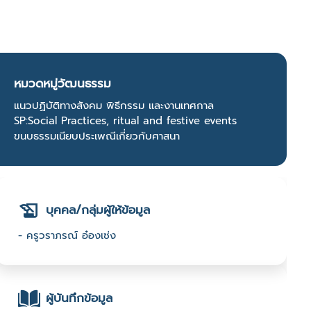
หมวดหมู่วัฒนธรรม
แนวปฏิบัติทางสังคม พิธีกรรม และงานเทศกาล
SP:Social Practices, ritual and festive events
ขนบธรรมเนียบประเพณีเกี่ยวกับศาสนา
บุคคล/กลุ่มผู้ให้ข้อมูล
- ครูวราภรณ์ อ๋องเซ่ง
ผู้บันทึกข้อมูล