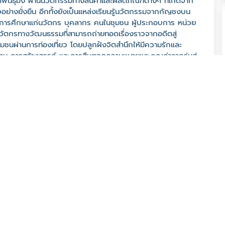
พันธุ์ม้ง ผ่านนวัตกรรมทางสินค้าและผลิตภัณฑ์ต่างๆ ที่เกิดจาก
่างยั่งยืน อีกทั้งยังเป็นแหล่งเรียนรู้นวัตกรรมจากกัญชงบน
งการศึกษาแก่นวัตกร บุคลากร คนในชุมชน ผู้ประกอบการ หน่วย
วัตกรทางวัฒนธรรมที่สามารถถ่ายทอดเรื่องราวจากอดีตสู่
ชุมชนผ่านการท่องเที่ยว โดยปลูกฝังจิตสำนึกให้มีความรักและ
 การสร้างสรรค์ และการสืบทอดความหมายและคุณค่าจากรุ่นสู่
ก 63160