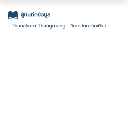
ผู้บันทึกข้อมูล
- Thanakorn Thangruang : วิทยาลัยนอร์ทเทิร์น :
ช่องทางติดต่อ
- -
มีผู้เข้าชมจำนวน :1147 ครั้ง
บันทึกข้อมูลเมื่อวันที่ : 26/02/2023 - ปรับปรุงล่าสุดวันที่ :
26/02/2023