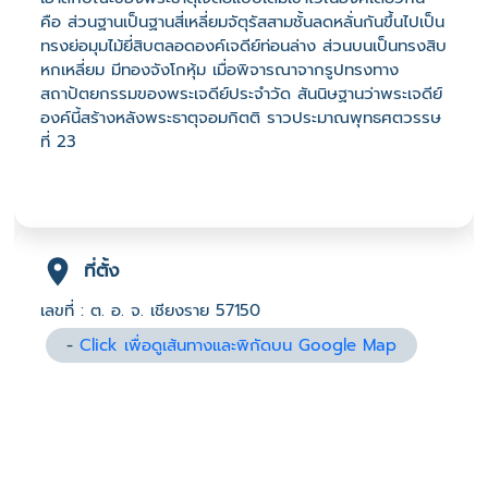
คือ ส่วนฐานเป็นฐานสี่เหลี่ยมจัตุรัสสามชั้นลดหลั่นกันขึ้นไปเป็น
ทรงย่อมุมไม้ยี่สิบตลอดองค์เจดีย์ท่อนล่าง ส่วนบนเป็นทรงสิบ
หกเหลี่ยม มีทองจังโกหุ้ม เมื่อพิจารณาจากรูปทรงทาง
สถาปัตยกรรมของพระเจดีย์ประจำวัด สันนิษฐานว่าพระเจดีย์
องค์นี้สร้างหลังพระธาตุจอมกิตติ ราวประมาณพุทธศตวรรษ
ที่ 23
ที่ตั้ง
เลขที่ : ต. อ. จ. เชียงราย 57150
-
Click เพื่อดูเส้นทางและพิกัดบน Google Map