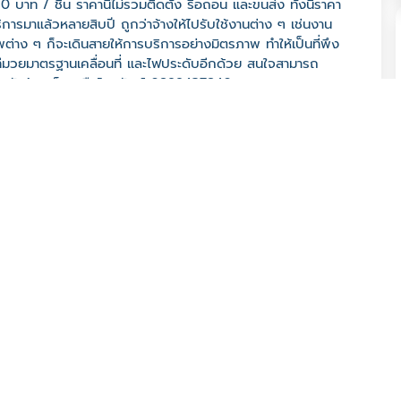
าท / ชิ้น ราคานี้ไม่รวมติดตั้ง รื้อถอน และขนส่ง ทั้งนี้ราคา
ิการมาแล้วหลายสิบปี ถูกว่าจ้างให้ไปรับใช้งานต่าง ๆ เช่นงาน
่าง ๆ ก็จะเดินสายให้การบริการอย่างมิตรภาพ ทำให้เป็นที่พึง
เวทีมวยมาตรฐานเคลื่อนที่ และไฟประดับอีกด้วย สนใจสามารถ
 จังหวัดร้อยเอ็ด หรือโทรศัพท์ 0899437840