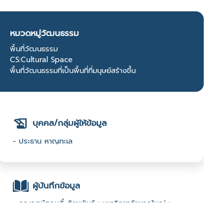
หมวดหมู่วัฒนธรรม
พื้นที่วัฒนธรรม
CS:Cultural Space
พื้นที่วัฒนธรรมที่เป็นพื้นที่ที่มนุษย์สร้างขึ้น
บุคคล/กลุ่มผู้ให้ข้อมูล
- ประธาน หาญทะเล
ผู้บันทึกข้อมูล
- ดร.เจตน์สฤษฏิ์ สังขพันธ์ : มหาวิทยาลัยหาดใหญ่ :