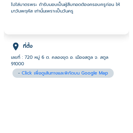
ไปใส่บาตรพระ ถ้ารับมอบเป็นผู้สืบทอดต้องครอบครูก่อน ให้
มาวันพฤหัส เท่านั้นเพราะเป็นวันครู
ที่ตั้ง
เลขที่ : 720 หมู่ 6 ต. คลองขุด อ. เมืองสตูล จ. สตูล
91000
-
Click เพื่อดูเส้นทางและพิกัดบน Google Map